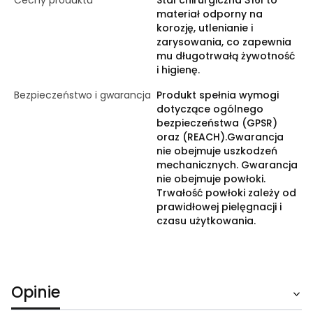
Cechy produktu
Stal chirurgiczna 316l to
materiał odporny na
korozję, utlenianie i
zarysowania, co zapewnia
mu długotrwałą żywotność
i higienę.
Bezpieczeństwo i gwarancja
Produkt spełnia wymogi
dotyczące ogólnego
bezpieczeństwa (GPSR)
oraz (REACH).Gwarancja
nie obejmuje uszkodzeń
mechanicznych. Gwarancja
nie obejmuje powłoki.
Trwałość powłoki zależy od
prawidłowej pielęgnacji i
czasu użytkowania.
Opinie