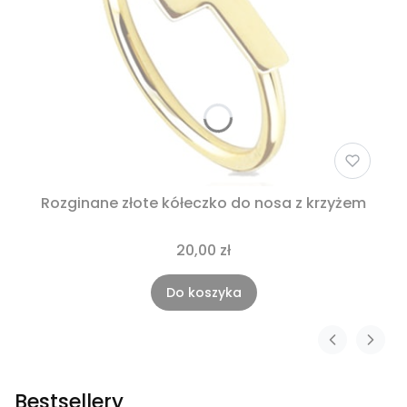
Rozginane złote kółeczko do nosa z krzyżem
20,00 zł
Do koszyka
Bestsellery