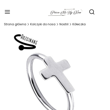
Produ
Otwórz wy
Strona główna
Kolczyki do nosa
Nostril
Kółeczka