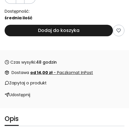
Dostępność:
średnia ilość
Dodaj do koszyka
Czas wysyłki:
48 godzin
Dostawa
od 14,00 zł
- Paczkomat InPost
Zapytaj o produkt
Udostępnij
Opis