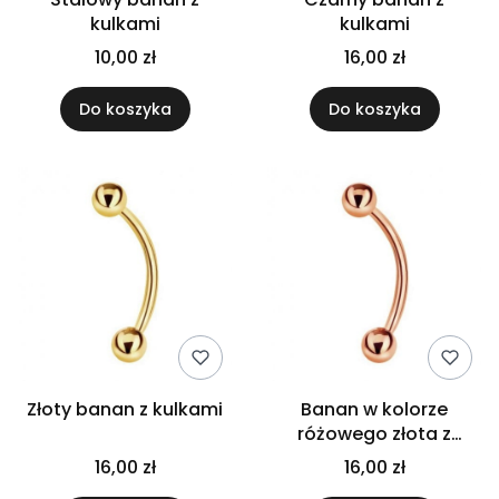
kulkami
kulkami
10,00 zł
16,00 zł
Do koszyka
Do koszyka
Złoty banan z kulkami
Banan w kolorze
różowego złota z
kulkami
16,00 zł
16,00 zł