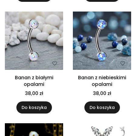
Banan z białymi
Banan z niebieskimi
opalami
opalami
38,00 zł
38,00 zł
Do koszyka
Do koszyka