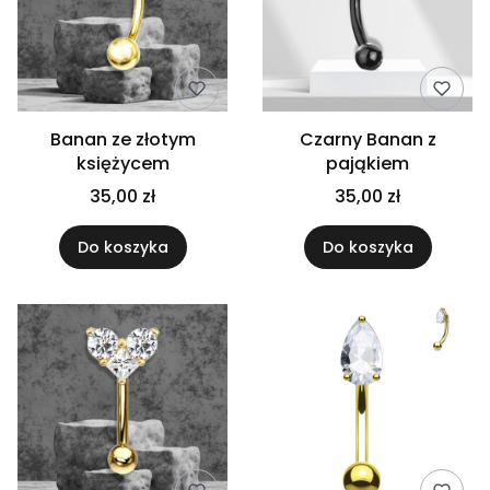
Banan ze złotym
Czarny Banan z
księżycem
pająkiem
35,00 zł
35,00 zł
Do koszyka
Do koszyka