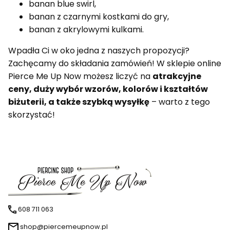
banan blue swirl,
banan z czarnymi kostkami do gry,
banan z akrylowymi kulkami.
Wpadła Ci w oko jedna z naszych propozycji?
Zachęcamy do składania zamówień! W sklepie online
Pierce Me Up Now możesz liczyć na
atrakcyjne
ceny, duży wybór wzorów, kolorów i kształtów
biżuterii, a także szybką wysyłkę
– warto z tego
skorzystać!
608 711 063
shop@piercemeupnow.pl