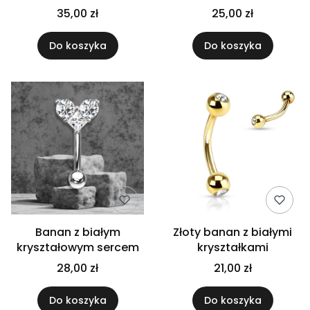
35,00 zł
25,00 zł
Do koszyka
Do koszyka
Banan z białym
Złoty banan z białymi
kryształowym sercem
kryształkami
28,00 zł
21,00 zł
Do koszyka
Do koszyka