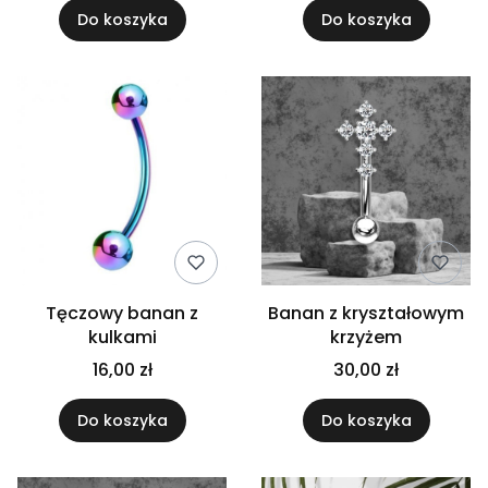
Do koszyka
Do koszyka
Tęczowy banan z
Banan z kryształowym
kulkami
krzyżem
16,00 zł
30,00 zł
Do koszyka
Do koszyka