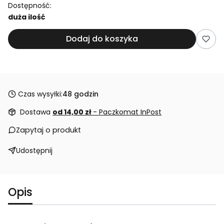
Dostępność:
duża ilość
Dodaj do koszyka
Czas wysyłki:
48 godzin
Dostawa
od 14,00 zł
- Paczkomat InPost
Zapytaj o produkt
Udostępnij
Opis