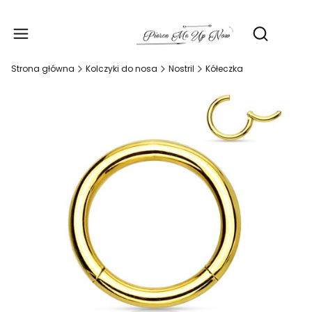
Produ
Otwórz wy
Strona główna
Kolczyki do nosa
Nostril
Kółeczka