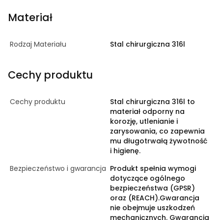
Materiał
Rodzaj Materiału
Stal chirurgiczna 316l
Cechy produktu
Cechy produktu
Stal chirurgiczna 316l to
materiał odporny na
korozję, utlenianie i
zarysowania, co zapewnia
mu długotrwałą żywotność
i higienę.
Bezpieczeństwo i gwarancja
Produkt spełnia wymogi
dotyczące ogólnego
bezpieczeństwa (GPSR)
oraz (REACH).Gwarancja
nie obejmuje uszkodzeń
mechanicznych. Gwarancja