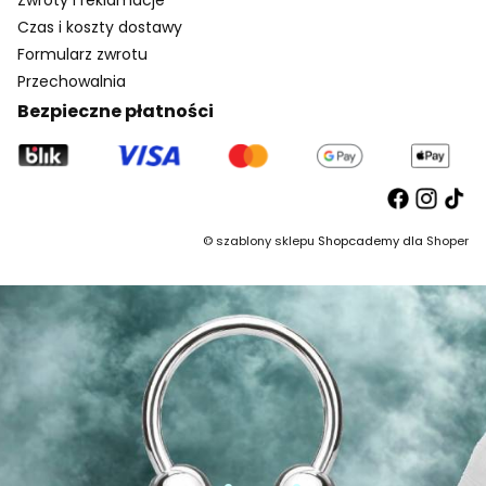
Zwroty i reklamacje
Czas i koszty dostawy
Formularz zwrotu
Przechowalnia
Bezpieczne płatności
©
szablony sklepu
Shopcademy dla
Shoper