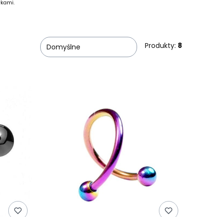
łkami.
Produkty:
8
Domyślne