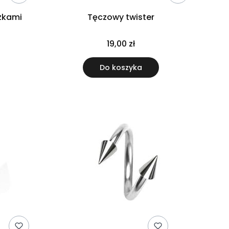
czkami
Tęczowy twister
19,00 zł
Do koszyka