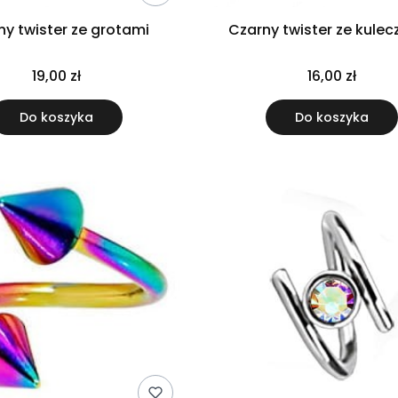
ny twister ze grotami
Czarny twister ze kule
19,00 zł
16,00 zł
Do koszyka
Do koszyka