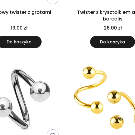
Tęczowy twister z grotami
Twister z kryształkiem 
borealis
19,00 zł
26,00 zł
Do koszyka
Do koszyka