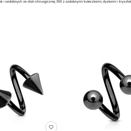
k i ozdobnych ze stali chirurgicznej 316l z ozdobnymi kuleczkami, dyskami i kryszta
produktów