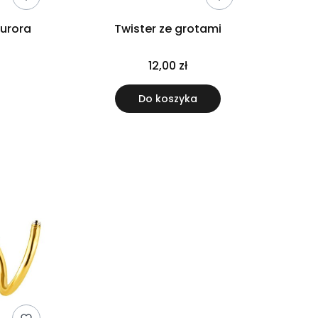
aurora
Twister ze grotami
12,00 zł
Do koszyka