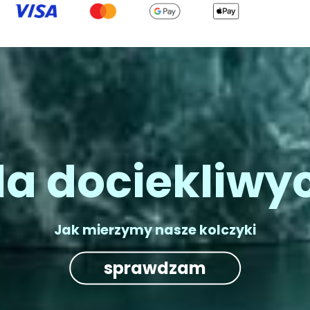
la dociekliwy
Jak mierzymy nasze kolczyki
sprawdzam