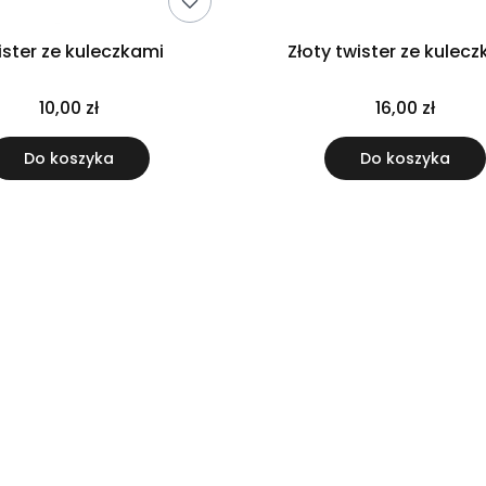
ister ze kuleczkami
Złoty twister ze kulec
10,00 zł
16,00 zł
Do koszyka
Do koszyka