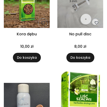
Kora dębu
No pull disc
10,00 zł
8,00 zł
Do koszyka
Do koszyka