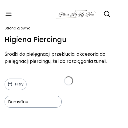
Produ
Otwórz wy
Strona główna
Higiena Piercingu
Środki do pielęgnacji przekłucia, akcesoria do
pielęgnacji piercingu, żel do rozciągania tuneli.
Filtry
Domyślne
Lista produktów