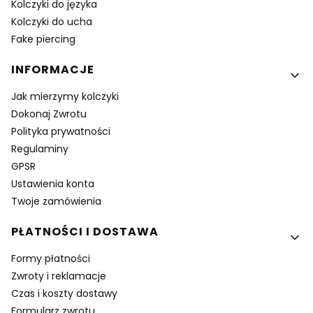
Kolczyki do języka
Kolczyki do ucha
Fake piercing
INFORMACJE
Jak mierzymy kolczyki
Dokonaj Zwrotu
Polityka prywatności
Regulaminy
GPSR
Ustawienia konta
Twoje zamówienia
PŁATNOŚCI I DOSTAWA
Formy płatności
Zwroty i reklamacje
Czas i koszty dostawy
Formularz zwrotu