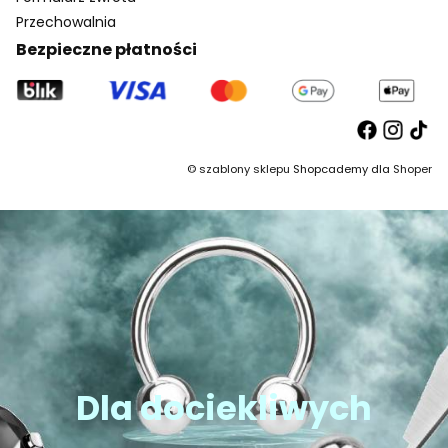
Przechowalnia
Bezpieczne płatności
©
szablony sklepu
Shopcademy dla
Shoper
Dla dociekliwych