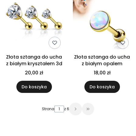
Złota sztanga do ucha
Złota sztanga do ucha
z białym kryształem 3d
z białym opalem
20,00 zł
18,00 zł
Do koszyka
Do koszyka
Strona
z 6
Przejdź do ostatniej 