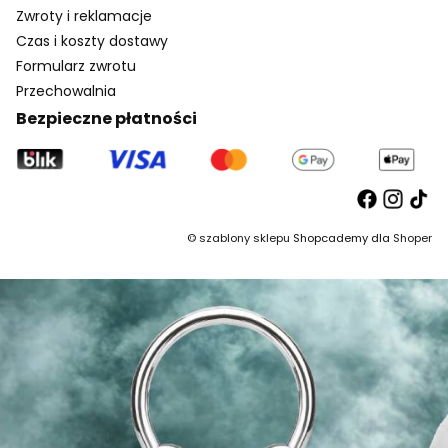
Zwroty i reklamacje
Czas i koszty dostawy
Formularz zwrotu
Przechowalnia
Bezpieczne płatności
©
szablony sklepu
Shopcademy dla
Shoper