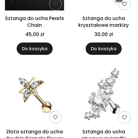
Sztanga do ucha Pearls
Sztanga do ucha
Chain
kryształowe markizy
45,00 zł
30,00 zł
Do koszyka
Do koszyka
Złota sztanga do ucha
Sztanga do ucha