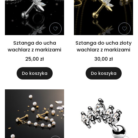
Sztanga do ucha
Sztanga do ucha złoty
wachlarz z markizami
wachlarz z markizami
25,00 zł
30,00 zł
Do koszyka
Do koszyka