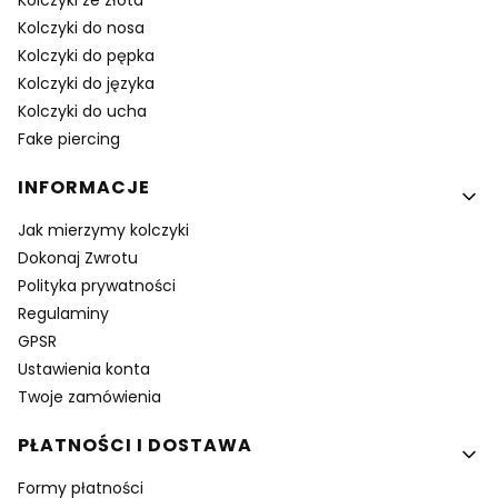
Kolczyki ze złota
Kolczyki do nosa
Kolczyki do pępka
Kolczyki do języka
Kolczyki do ucha
Fake piercing
INFORMACJE
Jak mierzymy kolczyki
Dokonaj Zwrotu
Polityka prywatności
Regulaminy
GPSR
Ustawienia konta
Twoje zamówienia
PŁATNOŚCI I DOSTAWA
Formy płatności