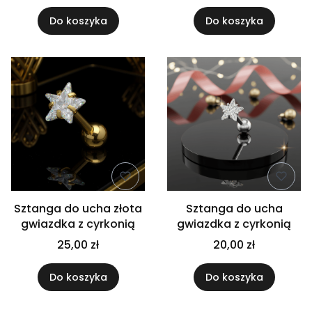
Do koszyka
Do koszyka
Sztanga do ucha złota
Sztanga do ucha
gwiazdka z cyrkonią
gwiazdka z cyrkonią
25,00 zł
20,00 zł
Do koszyka
Do koszyka