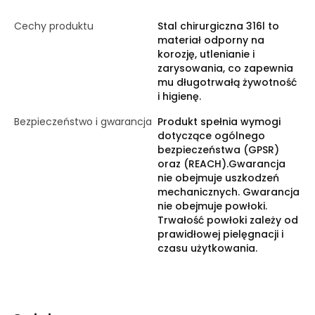
Cechy produktu
Stal chirurgiczna 316l to
materiał odporny na
korozję, utlenianie i
zarysowania, co zapewnia
mu długotrwałą żywotność
i higienę.
Bezpieczeństwo i gwarancja
Produkt spełnia wymogi
dotyczące ogólnego
bezpieczeństwa (GPSR)
oraz (REACH).Gwarancja
nie obejmuje uszkodzeń
mechanicznych. Gwarancja
nie obejmuje powłoki.
Trwałość powłoki zależy od
prawidłowej pielęgnacji i
czasu użytkowania.