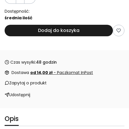
Dostępność:
średnia ilość
Dodaj do koszyka
Czas wysyłki:
48 godzin
Dostawa
od 14,00 zł
- Paczkomat InPost
Zapytaj o produkt
Udostępnij
Opis