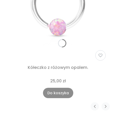
Kółeczko z różowym opalem.
25,00 zł
Do koszyka