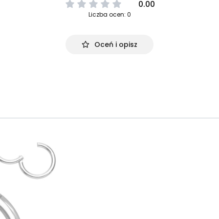
0.00
Liczba ocen: 0
Oceń i opisz