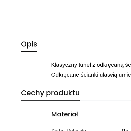
Opis
Klasyczny tunel z odkręcaną ści
Odkręcane ścianki ułatwią umie
Cechy produktu
Materiał
Rodzaj Materiału
Stal