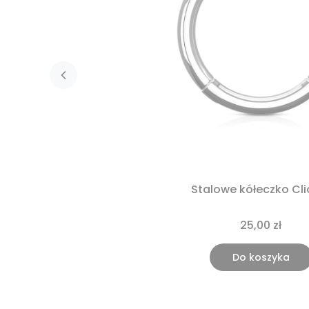
Stalowe kółeczko Cli
25,00 zł
Do koszyka