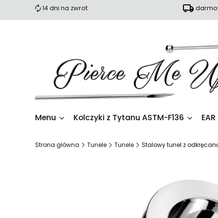
14 dni na zwrot
darmow
Menu
Kolczyki z Tytanu ASTM-F136
EAR
Strona główna
Tunele
Tunele
Stalowy tunel z odkręcan