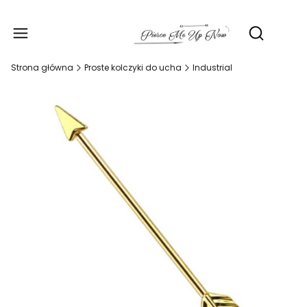
Produ
Otwórz wy
Strona główna
Proste kolczyki do ucha
Industrial