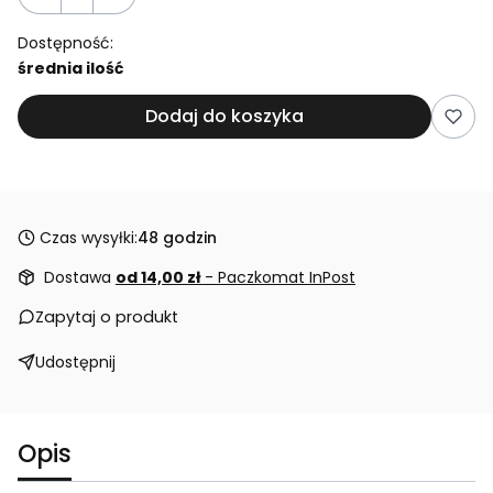
Dostępność:
średnia ilość
Dodaj do koszyka
Czas wysyłki:
48 godzin
Dostawa
od 14,00 zł
- Paczkomat InPost
Zapytaj o produkt
Udostępnij
Opis