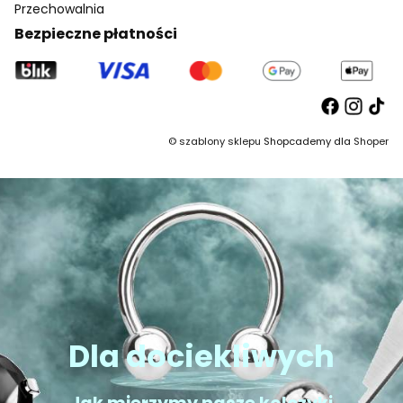
Przechowalnia
Bezpieczne płatności
©
szablony sklepu
Shopcademy dla
Shoper
Dla dociekliwych