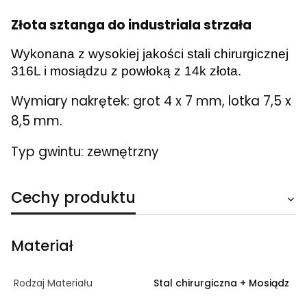
Złota sztanga do industriala strzała
Wykonana z wysokiej jakości stali chirurgicznej
316L i mosiądzu z powłoką z 14k złota.
Wymiary nakrętek: grot 4 x 7 mm, lotka 7,5 x
8,5 mm.
Typ gwintu: zewnętrzny
Cechy produktu
Materiał
Rodzaj Materiału
Stal chirurgiczna + Mosiądz