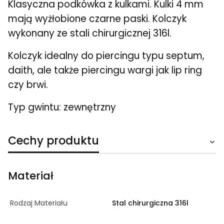
Klasyczna podkówka z kulkami. Kulki 4 mm
mają wyżłobione czarne paski. Kolczyk
wykonany ze stali chirurgicznej 316l.
Kolczyk idealny do piercingu typu septum,
daith, ale także piercingu wargi jak lip ring
czy brwi.
Typ gwintu: zewnętrzny
Cechy produktu
Materiał
Rodzaj Materiału
Stal chirurgiczna 316l