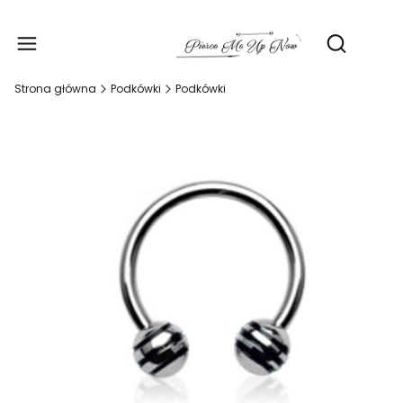
Produ
Otwórz wy
Strona główna
Podkówki
Podkówki