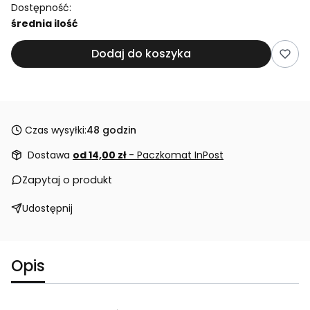
Dostępność:
średnia ilość
Dodaj do koszyka
Czas wysyłki:
48 godzin
Dostawa
od 14,00 zł
- Paczkomat InPost
Zapytaj o produkt
Udostępnij
Opis