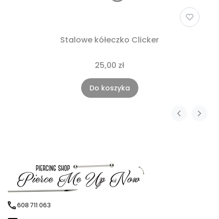
Stalowe kółeczko Clicker
25,00 zł
Do koszyka
608 711 063