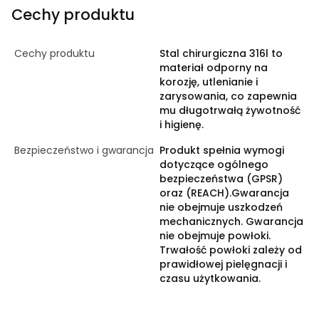
Cechy produktu
Cechy produktu
Stal chirurgiczna 316l to
materiał odporny na
korozję, utlenianie i
zarysowania, co zapewnia
mu długotrwałą żywotność
i higienę.
Bezpieczeństwo i gwarancja
Produkt spełnia wymogi
dotyczące ogólnego
bezpieczeństwa (GPSR)
oraz (REACH).Gwarancja
nie obejmuje uszkodzeń
mechanicznych. Gwarancja
nie obejmuje powłoki.
Trwałość powłoki zależy od
prawidłowej pielęgnacji i
czasu użytkowania.