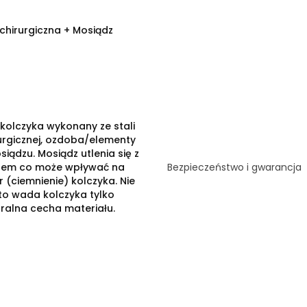
 chirurgiczna + Mosiądz
 kolczyka wykonany ze stali
urgicznej, ozdoba/elementy
siądzu. Mosiądz utlenia się z
sem co może wpływać na
Bezpieczeństwo i gwarancja
r (ciemnienie) kolczyka. Nie
 to wada kolczyka tylko
ralna cecha materiału.