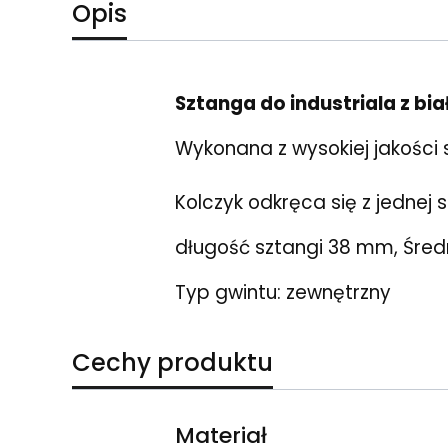
Opis
Sztanga do industriala z bia
Wykonana z wysokiej jakości s
Kolczyk odkręca się z jednej s
długość sztangi 38 mm, Śred
Typ gwintu: zewnętrzny
Cechy produktu
Materiał