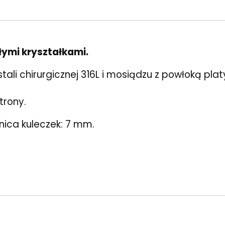
łymi kryształkami.
tali chirurgicznej 316L i mosiądzu z powłoką pla
trony.
nica kuleczek: 7 mm.