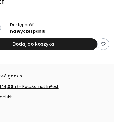
ł
Dostępność:
na wyczerpaniu
Dodaj do koszyka
:
48 godzin
 14,00 zł
- Paczkomat InPost
rodukt