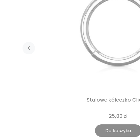
Stalowe kółeczko Cli
25,00 zł
Do koszyka