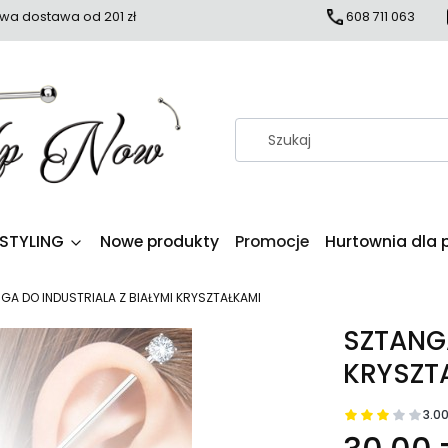
a dostawa od 201 zł
608 711 063
 STYLING
Nowe produkty
Promocje
Hurtownia dla 
GA DO INDUSTRIALA Z BIAŁYMI KRYSZTAŁKAMI
SZTANGA
KRYSZT
3.0