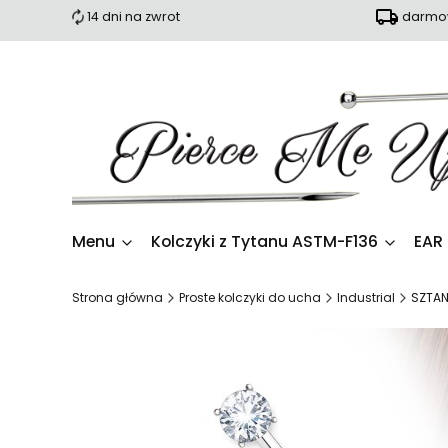
14 dni na zwrot
darmow
Menu
Kolczyki z Tytanu ASTM-F136
EAR
Strona główna
Proste kolczyki do ucha
Industrial
SZTAN