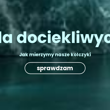
la dociekliwy
Jak mierzymy nasze kolczyki
sprawdzam