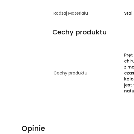
Rodzaj Materiału
Stal
Cechy produktu
Pręt
chir
z mo
Cechy produktu
cza
kolo
jest
natu
Opinie